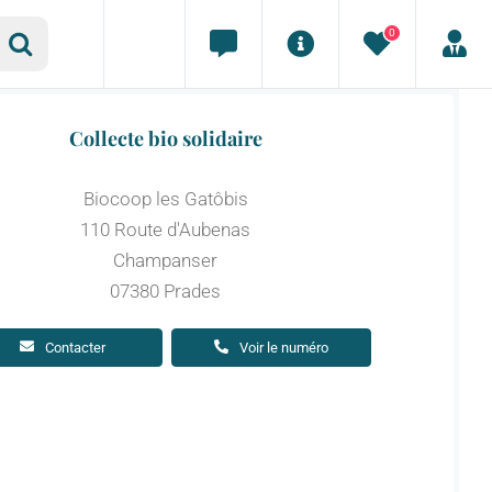
0
Collecte bio solidaire
Biocoop les Gatôbis
110 Route d'Aubenas
Champanser
07380 Prades
Contacter
Voir le numéro