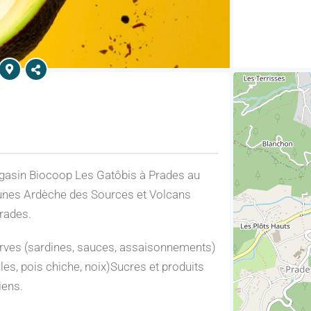
magasin Biocoop Les Gatôbis à Prades au
unes Ardèche des Sources et Volcans
Prades.
rves (sardines, sauces, assaisonnements)
lles, pois chiche, noix)Sucres et produits
iens.