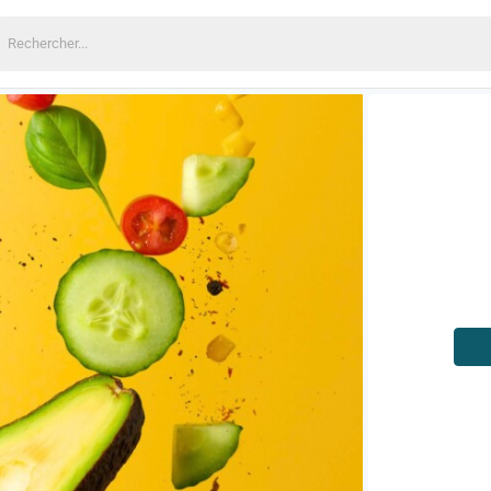
echercher: