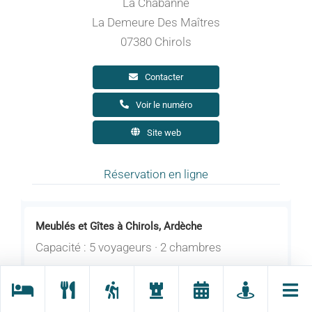
La Chabanne
La Demeure Des Maîtres
07380 Chirols
Contacter
Voir le numéro
Site web
Réservation en ligne
Meublés et Gîtes à Chirols, Ardèche
Capacité : 5 voyageurs · 2 chambres
Ouverture : Du 01/08 au 31/12/2025.