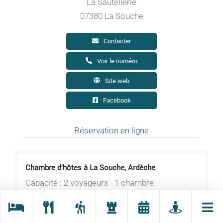
La Sautellerie
07380 La Souche
Contacter
Voir le numéro
Site web
Facebook
Réservation en ligne
Chambre d'hôtes à La Souche, Ardèche
Capacité : 2 voyageurs · 1 chambre
Ouverture : Du 01/04 au 20/10/2026 tous les
jours.