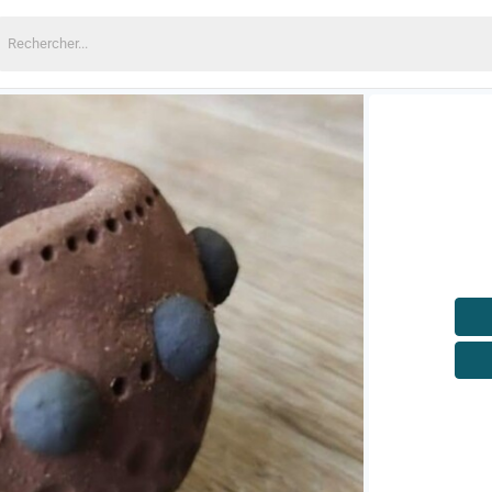
echercher: