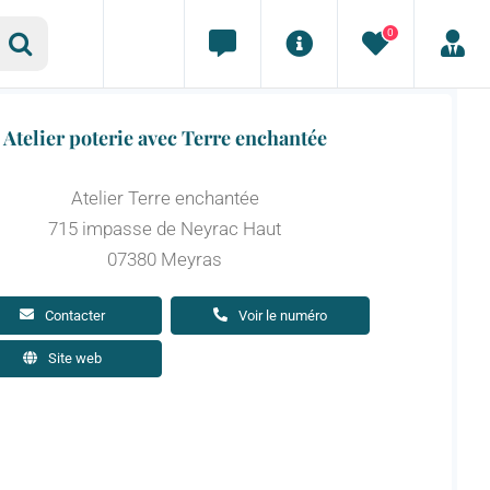
0
Atelier poterie avec Terre enchantée
Atelier Terre enchantée
715 impasse de Neyrac Haut
07380 Meyras
Contacter
Voir le numéro
Site web