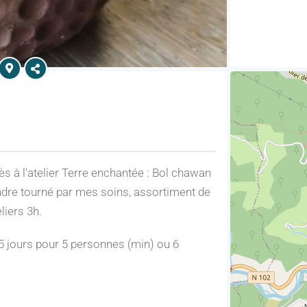
ès à l'atelier Terre enchantée : Bol chawan
ndre tourné par mes soins, assortiment de
liers 3h.
5 jours pour 5 personnes (min) ou 6