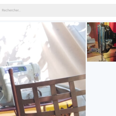
echercher: