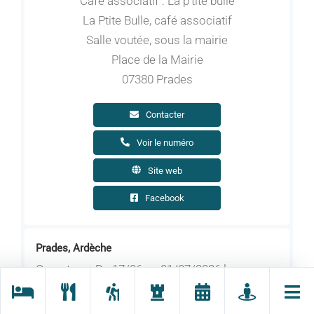
Café associatif : La p'tite bulle
La Ptite Bulle, café associatif
Salle voutée, sous la mairie
Place de la Mairie
07380 Prades
Contacter
Voir le numéro
Site web
Facebook
Prades, Ardèche
Ouverture : Du 17/06 au 01/07/2026 le
mercredi de 15h à 17h.
Les mercredis de 15h à 17h.