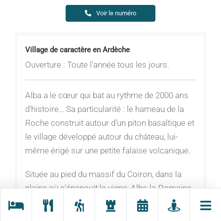
Voir le numéro
Village de caractère en Ardèche
Ouverture : Toute l'année tous les jours.
Alba a le cœur qui bat au rythme de 2000 ans
d’histoire… Sa particularité : le hameau de la
Roche construit autour d’un piton basaltique et
le village développé autour du château, lui-
même érigé sur une petite falaise volcanique.
Située au pied du massif du Coiron, dans la
plaine où s'épanouit la vigne, Alba-la-Romaine
est fière de son riche passé historique : au
pied du château, construit sur un dyke