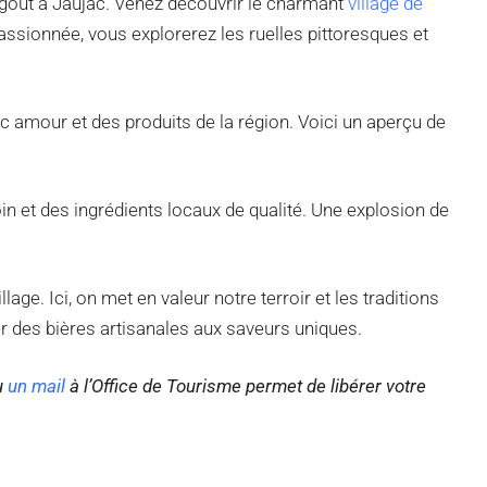
 goût à Jaujac. Venez découvrir le charmant
village de
sionnée, vous explorerez les ruelles pittoresques et
ec amour et des produits de la région. Voici un aperçu de
in et des ingrédients locaux de qualité. Une explosion de
age. Ici, on met en valeur notre terroir et les traditions
r des bières artisanales aux saveurs uniques.
u
un mail
à l’Office de Tourisme permet de libérer votre