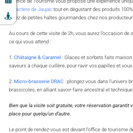
L’Office de Tourisme vous propose une expérience unique
caractère de Jaujac
tout en dégustant des produits 100%
ferez de petites haltes gourmandes chez nos producteur
Au cours de cette visite de 2h, vous aurez l’occasion de 
ce qui vous attend :
1.
Châtaigne & Caramel
: Glaces et sorbets faits maison.
saveurs à chaque cuillère, pour ravir vos papilles et vous 
2.
Micro-brasserie DRAC
: plongez vous dans l’univers bra
brassicoles, en alliant savoir-faire ancestral et techni
Bien que la visite soit gratuite, votre réservation garant
place pour quelqu’un d’autre.
Le point de rendez-vous est devant l’office de tourisme d