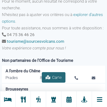
Pour le moment, aucun résultat ne correspond à votre
recherche.
N'hésitez pas à ajuster vos critères ou à
explorer d'autres
options
.
Pour toute assistance, nous sommes à votre disposition :
04 75 36 46 26
tourisme@sourcesvolcans.com
Votre expérience compte pour nous !
Non partenaires de l'Office de Tourisme
A l’ombre du Chêne
Carte
Prades
8 p.
Brousseyres
Prades
7 p.