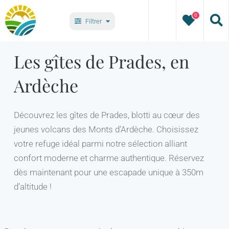
Passer
0
au
Filtrer
contenu
Types
Les gîtes de Prades, en
Ardèche
Villages
Découvrez les gîtes de Prades, blotti au cœur des
jeunes volcans des Monts d’Ardèche. Choisissez
votre refuge idéal parmi notre sélection alliant
confort moderne et charme authentique. Réservez
dès maintenant pour une escapade unique à 350m
d’altitude !