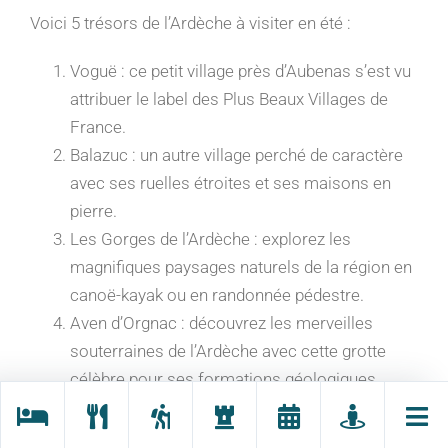
Voici 5 trésors de l’Ardèche à visiter en été :
Voguë : ce petit village près d’Aubenas s’est vu
attribuer le label des Plus Beaux Villages de
France.
Balazuc : un autre village perché de caractère
avec ses ruelles étroites et ses maisons en
pierre.
Les Gorges de l’Ardèche : explorez les
magnifiques paysages naturels de la région en
canoë-kayak ou en randonnée pédestre.
Aven d’Orgnac : découvrez les merveilles
souterraines de l’Ardèche avec cette grotte
célèbre pour ses formations géologiques.
Mont Gerbier de Jonc et Mont Mézenc : ces
deux montagnes sont des destinations