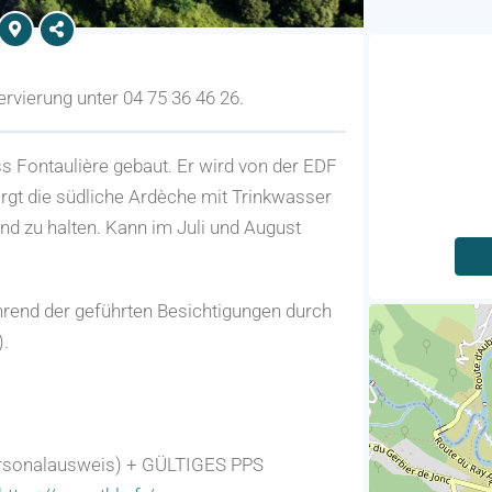
rvierung unter 04 75 36 46 26.
 Fontaulière gebaut. Er wird von der EDF
rgt die südliche Ardèche mit Trinkwasser
nd zu halten. Kann im Juli und August
ährend der geführten Besichtigungen durch
).
Personalausweis) + GÜLTIGES PPS