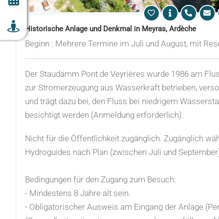
Historische Anlage und Denkmal in Meyras, Ardèche
Beginn : Mehrere Termine im Juli und August, mit Rese
Der Staudamm Pont de Veyrières wurde 1986 am Fluss
zur Stromerzeugung aus Wasserkraft betrieben, verso
und trägt dazu bei, den Fluss bei niedrigem Wassersta
besichtigt werden (Anmeldung erforderlich).
Nicht für die Öffentlichkeit zugänglich. Zugänglich w
Hydroguides nach Plan (zwischen Juli und September
Bedingungen für den Zugang zum Besuch:
- Mindestens 8 Jahre alt sein.
- Obligatorischer Ausweis am Eingang der Anlage (