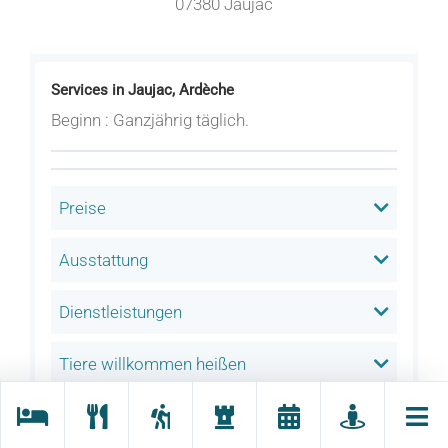
07380 Jaujac
Services in Jaujac, Ardèche
Beginn : Ganzjährig täglich.
Preise
Ausstattung
Dienstleistungen
Tiere willkommen heißen
Behindertentourismus