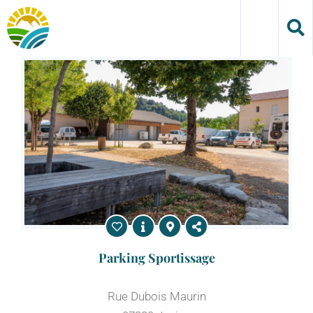
Skip
to
content
Parking Sportissage
Rue Dubois Maurin