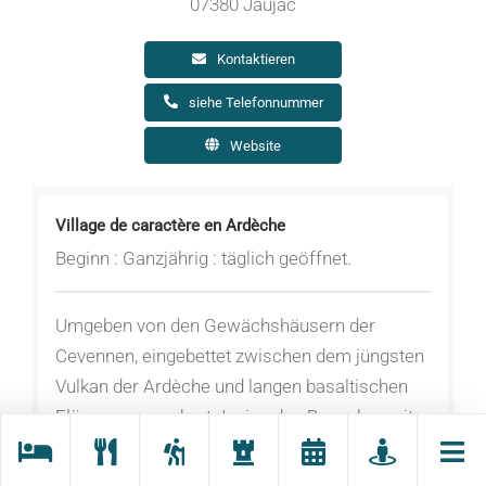
07380 Jaujac
Kontaktieren
siehe Telefonnummer
Website
Village de caractère en Ardèche
Beginn : Ganzjährig : täglich geöffnet.
Umgeben von den Gewächshäusern der
Cevennen, eingebettet zwischen dem jüngsten
Vulkan der Ardèche und langen basaltischen
Flüssen, verzaubert Jaujac den Besucher mit
der Schönheit seiner Sehenswürdigkeiten.