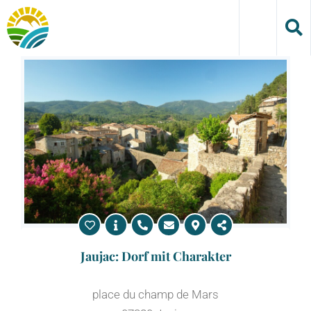
Skip
to
content
Jaujac: Dorf mit Charakter
place du champ de Mars