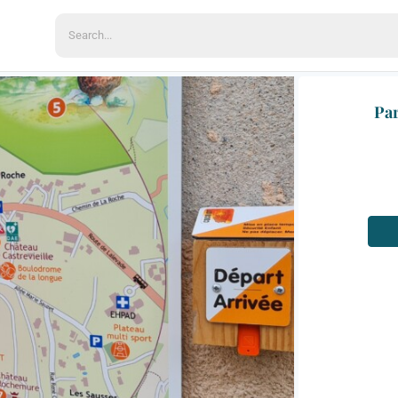
Search
for:
Par