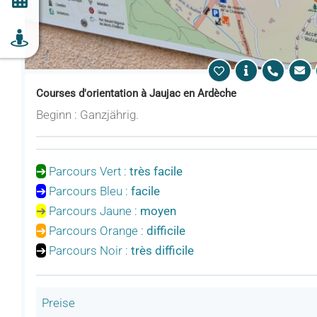
Courses d'orientation à Jaujac en Ardèche
Beginn : Ganzjährig.
➔
Parcours Vert :
très facile
➔
Parcours Bleu :
facile
➔
Parcours Jaune :
moyen
➔
Parcours Orange :
difficile
➔
Parcours Noir :
très difficile
Preise