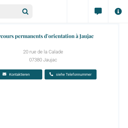
cours permanents d'orientation à Jaujac
20 rue de la Calade
07380 Jaujac
Kontaktieren
siehe Telefonnummer