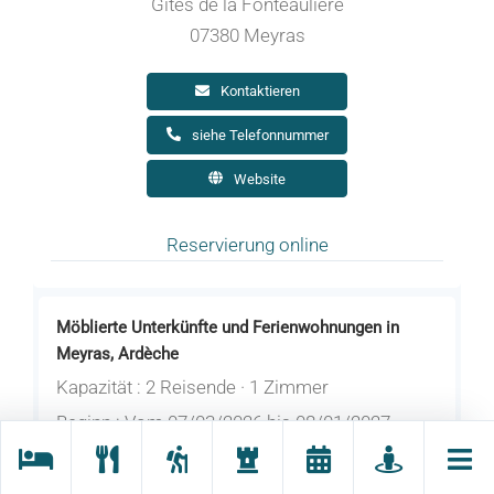
Gites de la Fonteaulière
07380 Meyras
Kontaktieren
siehe Telefonnummer
Website
Reservierung online
Möblierte Unterkünfte und Ferienwohnungen in
Meyras, Ardèche
Kapazität : 2 Reisende · 1 Zimmer
Beginn : Vom 07/03/2026 bis 08/01/2027
täglich.