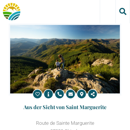
Skip
to
content
Aus der Sicht von Saint Marguerite
Route de Sainte Marguerite