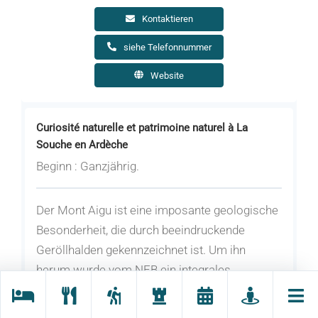
Kontaktieren
siehe Telefonnummer
Website
Curiosité naturelle et patrimoine naturel à La
Souche en Ardèche
Beginn : Ganzjährig.
Der Mont Aigu ist eine imposante geologische
Besonderheit, die durch beeindruckende
Geröllhalden gekennzeichnet ist. Um ihn
herum wurde vom NFB ein integrales
biologisches Reservat eingerichtet, das von
einem außergewöhnlichen Naturerbe zeugt.