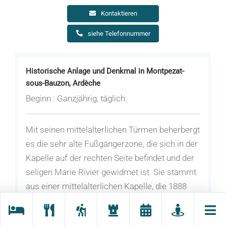
Kontaktieren
siehe Telefonnummer
Historische Anlage und Denkmal in Montpezat-
sous-Bauzon, Ardèche
Beginn : Ganzjährig, täglich.
Mit seinen mittelalterlichen Türmen beherbergt
es die sehr alte Fußgängerzone, die sich in der
Kapelle auf der rechten Seite befindet und der
seligen Marie Rivier gewidmet ist. Sie stammt
aus einer mittelalterlichen Kapelle, die 1888
zerstört wurde, um den heutigen Ort der
Republik zu bestimmen.