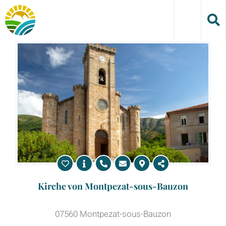
Skip
to
content
Kirche von Montpezat-sous-Bauzon
07560 Montpezat-sous-Bauzon