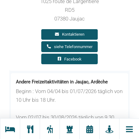
1025 route de Largentière
RD5
07380 Jaujac
Kontaktieren
siehe Telefonnummer
Facebook
Andere Freizeitaktivitäten in Jaujac, Ardèche
Beginn : Vom 04/04 bis 01/07/2026 täglich von
10 Uhr bis 18 Uhr.
Vom 02/07 bis 30/08/2026 täglich von 9.30
Uhr bis 20 Uhr.
Nocturnes bis zum Sonnenuntergang am