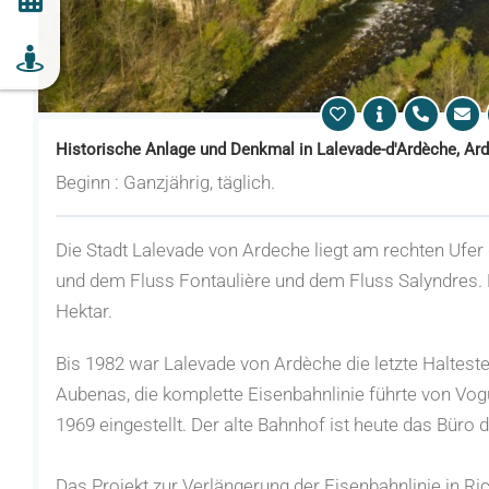
Historische Anlage und Denkmal in Lalevade-d'Ardèche, Ar
Beginn : Ganzjährig, täglich.
Die Stadt Lalevade von Ardeche liegt am rechten Ufe
und dem Fluss Fontaulière und dem Fluss Salyndres. Es
Hektar.
Bis 1982 war Lalevade von Ardèche die letzte Halteste
Aubenas, die komplette Eisenbahnlinie führte von Vo
1969 eingestellt. Der alte Bahnhof ist heute das Büro
Das Projekt zur Verlängerung der Eisenbahnlinie in Ri