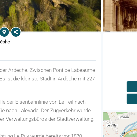
dèche
r der Ardeche. Zwischen Pont de Labeaume
 ist die kleinste Stadt in Ardèche mit 227
lle der Eisenbahnlinie von Le Teil nach
güé nach Lalevade. Der Zugverkehr wurde
 der Verwaltungsbüros der Stadtverwaltung.
chtung Le Puy wurde bereits vor 1870