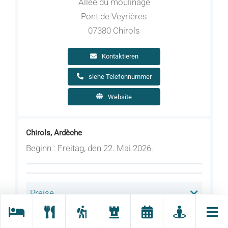
Allée du moulinage
Pont de Veyrières
07380 Chirols
Kontaktieren
siehe Telefonnummer
Website
Chirols, Ardèche
Beginn : Freitag, den 22. Mai 2026.
Preise
Tiere willkommen heißen