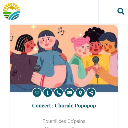
Skip
to
content
Concert : Chorale Popopop
Fournil des Co'pains