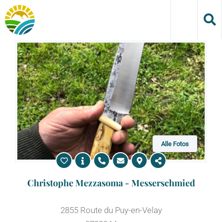
Skip
to
content
Alle Fotos
Christophe Mezzasoma - Messerschmied
2855 Route du Puy-en-Velay