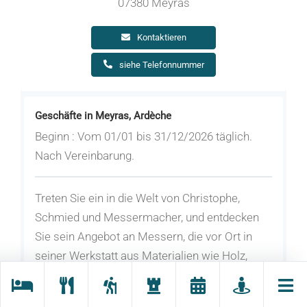
07380 Meyras
Kontaktieren
siehe Telefonnummer
Geschäfte in Meyras, Ardèche
Beginn : Vom 01/01 bis 31/12/2026 täglich.
Nach Vereinbarung.
Treten Sie ein in die Welt von Christophe,
Schmied und Messermacher, und entdecken
Sie sein Angebot an Messern, die vor Ort in
seiner Werkstatt aus Materialien wie Holz,
Stein und Knochen hergestellt werden. Er
organisiert auch Kurse in seiner Werkstatt.