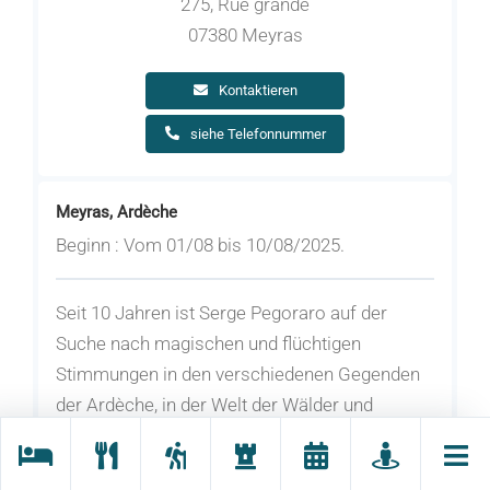
275, Rue grande
07380 Meyras
Kontaktieren
siehe Telefonnummer
Meyras, Ardèche
Beginn : Vom 01/08 bis 10/08/2025.
Seit 10 Jahren ist Serge Pegoraro auf der
Suche nach magischen und flüchtigen
Stimmungen in den verschiedenen Gegenden
der Ardèche, in der Welt der Wälder und
vergessenen Bäche und lädt Sie ein, schöne
Momente mit einer poetischen, intimen und