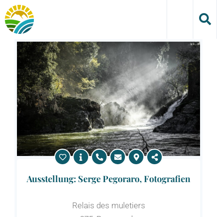
Skip
to
content
Ausstellung: Serge Pegoraro, Fotografien
Relais des muletiers