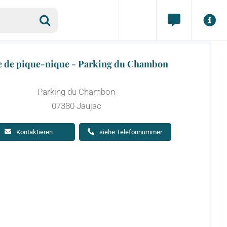
e de pique-nique - Parking du Chambon
Parking du Chambon
07380 Jaujac
Kontaktieren
siehe Telefonnummer