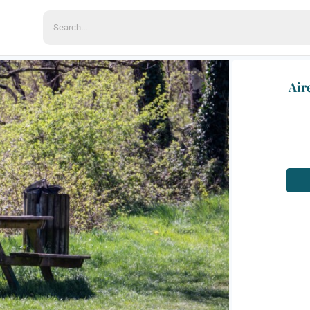
Search
for:
Air