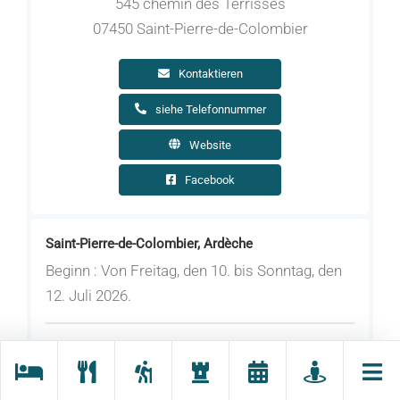
545 chemin des Terrisses
07450 Saint-Pierre-de-Colombier
Kontaktieren
siehe Telefonnummer
Website
Facebook
Saint-Pierre-de-Colombier, Ardèche
Beginn : Von Freitag, den 10. bis Sonntag, den
12. Juli 2026.
3-tägiger Workshop mit MUSE COQUELICOT:
Gestalte dein eigenes Mosaikwandbild auf