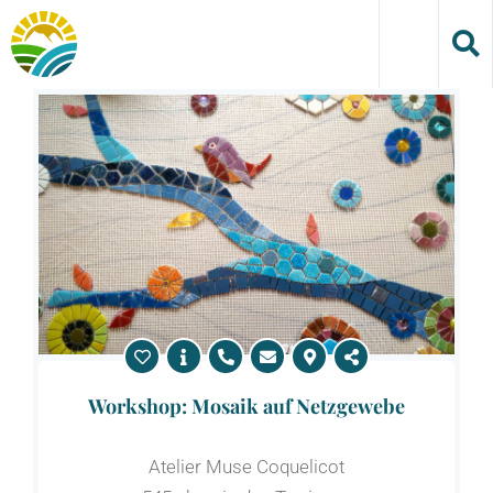
Skip
to
content
Workshop: Mosaik auf Netzgewebe
Atelier Muse Coquelicot