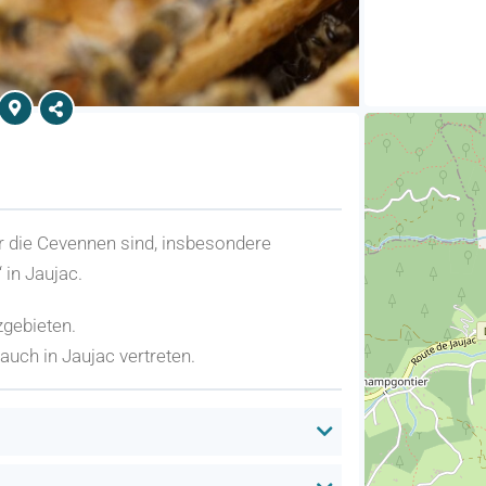
ür die Cevennen sind, insbesondere
 in Jaujac.
zgebieten.
uch in Jaujac vertreten.