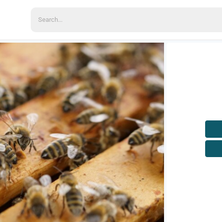
Search
for: