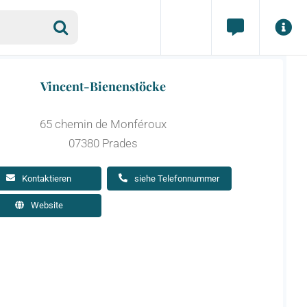
Vincent-Bienenstöcke
65 chemin de Monféroux
07380 Prades
Kontaktieren
siehe Telefonnummer
Website