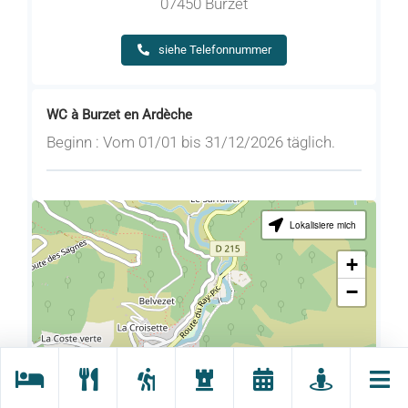
07450 Burzet
siehe Telefonnummer
WC à Burzet en Ardèche
Beginn : Vom 01/01 bis 31/12/2026 täglich.
Lokalisiere mich
+
−