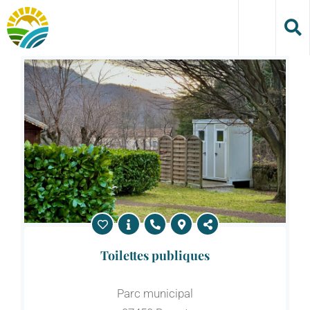
Skip
to
content
Toilettes publiques
Parc municipal