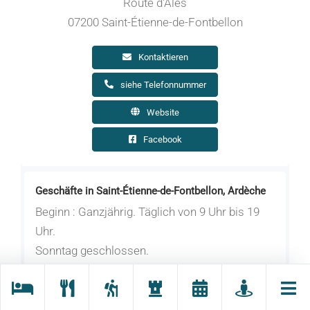
Route d'Alès
07200 Saint-Étienne-de-Fontbellon
Kontaktieren
siehe Telefonnummer
Website
Facebook
Geschäfte in Saint-Étienne-de-Fontbellon, Ardèche
Beginn : Ganzjährig. Täglich von 9 Uhr bis 19
Uhr.
Sonntag geschlossen.
Ausnahmsweise geschlossen am feiertagen.