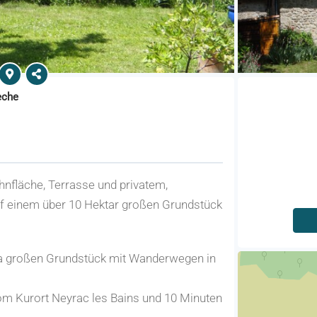
èche
hnfläche, Terrasse und privatem,
 einem über 10 Hektar großen Grundstück
ha großen Grundstück mit Wanderwegen in
vom Kurort Neyrac les Bains und 10 Minuten