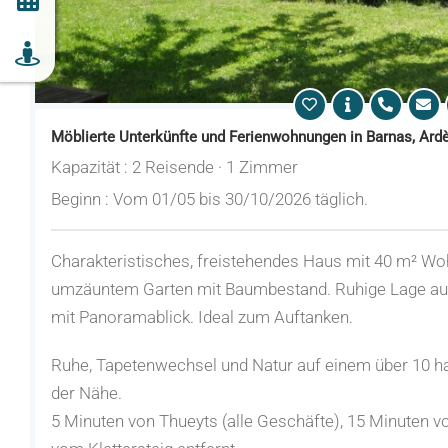
Möblierte Unterkünfte und Ferienwohnungen in Barnas, Ard
Kapazität : 2 Reisende · 1 Zimmer
Beginn : Vom 01/05 bis 30/10/2026 täglich.
Charakteristisches, freistehendes Haus mit 40 m² Wo
umzäuntem Garten mit Baumbestand. Ruhige Lage auf
mit Panoramablick. Ideal zum Auftanken.
Ruhe, Tapetenwechsel und Natur auf einem über 10 
der Nähe.
5 Minuten von Thueyts (alle Geschäfte), 15 Minuten 