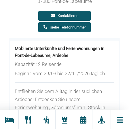
07380 Pont-de-Labeaume
Kontaktieren
siehe Telefonnummer
Möblierte Unterkünfte und Ferienwohnungen in
Pont-de-Labeaume, Ardèche
Kapazität : 2 Reisende
Beginn : Vom 29/03 bis 22/11/2026 täglich.
Entfliehen Sie dem Alltag in der südlichen
Ardèche! Entdecken Sie unsere
Ferienwohnung „Géraniums“ im 1. Stock in
ruhiger Lage, sehr sonnig und mit einem
schönen Panoramablick auf die Natur, um