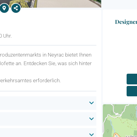
Designer
0 Uhr.
Produzentenmarkts in Neyrac bietet Ihnen
ofette an. Entdecken Sie, was sich hinter
erkehrsamtes erforderlich.