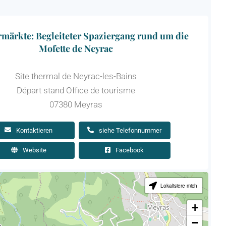
märkte: Begleiteter Spaziergang rund um die
Mofette de Neyrac
Site thermal de Neyrac-les-Bains
Départ stand Office de tourisme
07380 Meyras
Kontaktieren
siehe Telefonnummer
Website
Facebook
Lokalisiere mich
+
−