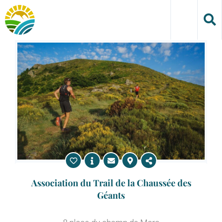
Skip
to
content
Association du Trail de la Chaussée des
Géants