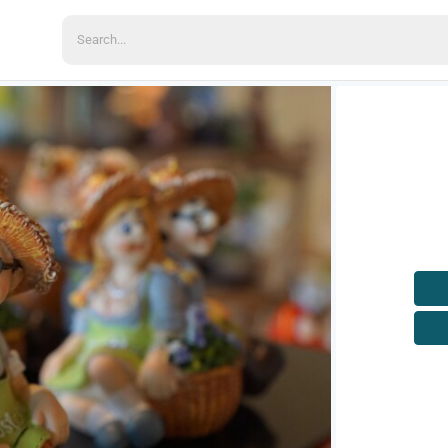
Search
for: