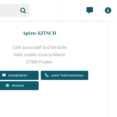
Apéro-KITSCH
Café associatif la p'tite bulle
Salle voûtée sous la Mairie
07380 Prades
Kontaktieren
siehe Telefonnummer
Website