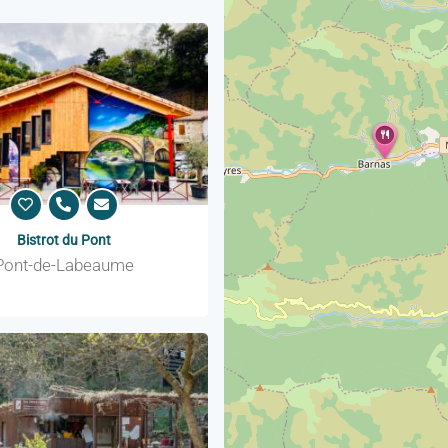
Bistrot du Pont
Pont-de-Labeaume