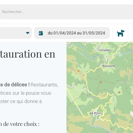
echercher:
stauration en
s de délices !
Restaurants,
lices sur le pouce vous
uster ce qui donne à
n de votre choix :