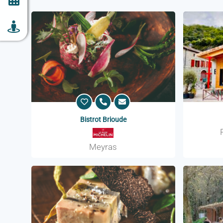
Bistrot Brioude
Meyras