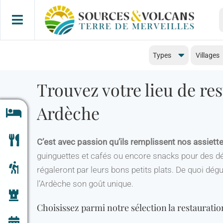
Passer
R
au
contenu
Types
Villages
Trouvez votre lieu de re
Ardèche
C’est avec passion qu’ils remplissent nos assiette
guinguettes et cafés ou encore snacks pour des dé
régaleront par leurs bons petits plats. De quoi dég
l’Ardèche son goût unique.
Choisissez parmi notre sélection la restauratio